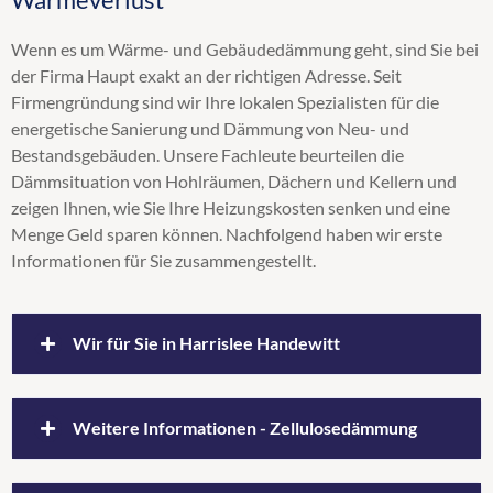
Kerndämmung
Wenn es um Wärme- und Gebäudedämmung geht, sind Sie bei
Obergeschossdeckendämmung
der Firma Haupt exakt an der richtigen Adresse. Seit
Steicozell
Firmengründung sind wir Ihre lokalen Spezialisten für die
Supafil
energetische Sanierung und Dämmung von Neu- und
Untersparrendämmung
Bestandsgebäuden. Unsere Fachleute beurteilen die
Wärmedämmung
Dämmsituation von Hohlräumen, Dächern und Kellern und
zeigen Ihnen, wie Sie Ihre Heizungskosten senken und eine
Menge Geld sparen können. Nachfolgend haben wir erste
Informationen für Sie zusammengestellt.
Wir für Sie in Harrislee Handewitt
Wohn- und Gewerbestandorte Handewitt
Weitere Informationen - Zellulosedämmung
und Harrislee