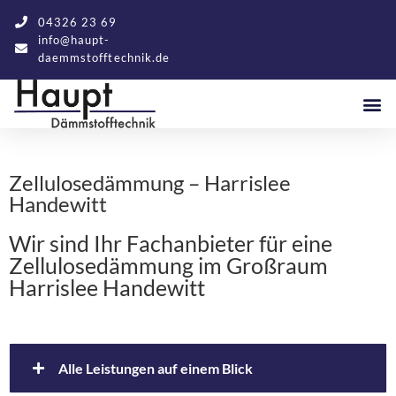
04326 23 69
info@haupt-
daemmstofftechnik.de
Zellulosedämmung – Harrislee
Handewitt
Wir sind Ihr Fachanbieter für eine
Zellulosedämmung im Großraum
Harrislee Handewitt
Alle Leistungen auf einem Blick