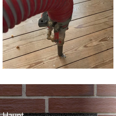
Haupt