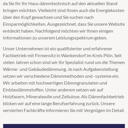
da Sie Ihr Ihr Haus dämmtechnisch auf den aktuellen Stand
Obergeschossdeckendämmung
bringen möchten. Vielleicht sind Ihnen auch die Energiekosten
Steicozell
über den Kopf gewachsen und Sie suchen nach
Supafil
Einsparmöglichkeiten. Ausgezeichnet, dass Sie unsere Website
Wärmedämmung
entdeckt haben. Nachfolgend möchten wir Ihnen einigen
Zellulosedämmung
Informationen zu unserem Leistungsspektrum geben.
Unser Unternehmen ist ein qualifizierter und erfahrener
Fachbetrieb mit Firmensitz in Wankendorf im Kreis Plön. Seit
vielen Jahren schon sind wir Ihr Spezialist rund um die Themen
Wärme- und Gebäudedämmung. Je nach Aufgabenstellung
setzen wir verschiedene Dämmmethoden und -systeme ein.
Wir arbeiten mit hochwertigen Dämmgranulaten und
Einblasdämmstoffen. Unter anderem setzen wir auf
Holzfasern, Mineralwolle und Zellulose. Als Dämmfachbetrieb
blicken wir auf eine lange Berufserfahrung zurück. Unsere
versierten Fachkräfte informieren Sie mit Vergnügen im Detail.