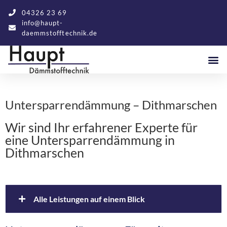
04326 23 69
info@haupt-
daemmstofftechnik.de
Untersparrendämmung – Dithmarschen
Wir sind Ihr erfahrener Experte für
eine Untersparrendämmung in
Dithmarschen
Alle Leistungen auf einem Blick