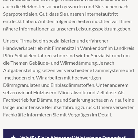
auch die Heizkosten zu hoch geworden und Sie suchen nach
Obergeschossdeckendämmung
Sparpotentialen. Gut, dass Sie unseren Internetauftritt
Steicozell
entdeckt haben. Auf den folgenden Seiten möchten wir Ihnen
Supafil
nähere Informationen zu unserem Leistungsspektrum geben.
Untersparrendämmung
Wärmedämmung
Unsere Firma ist ein spezialisierter und erfahrener
Zellulosedämmung
Handwerksbetrieb mit Firmensitz in Wankendorf im Landkreis
Plön. Seit vielen Jahren schon sind wir Ihr Spezialist rund um
die Themen Gebäude- und Wärmedämmung. Je nach
Aufgabenstellung setzen wir verschiedene Dämmsysteme und
-methoden ein. Wir arbeiten mit hochwertigen
Dämmgranulaten und Einblasdämmstoffen. Unter anderem
setzen wir auf Holzfasern, Mineralwolle und Zellulose. Als
Fachbetrieb für Dämmung und Sanierung schauen wir auf eine
lange und intensive Berufserfahrung zurück. Unsere versierten
Fachkräfte informieren Sie mit Vergnügen im Detail.
Wir für Sie in Alsterdorf Winterhude Eppendorf