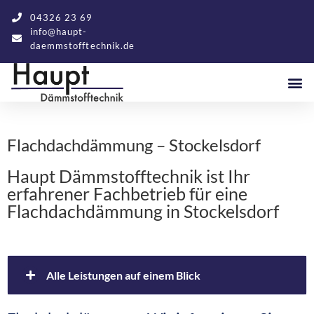
04326 23 69
info@haupt-
daemmstofftechnik.de
Flachdachdämmung – Stockelsdorf
Haupt Dämmstofftechnik ist Ihr
erfahrener Fachbetrieb für eine
Flachdachdämmung in Stockelsdorf
Alle Leistungen auf einem Blick