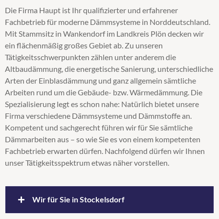
Die Firma Haupt ist Ihr qualifizierter und erfahrener
Steicozell
Fachbetrieb für moderne Dämmsysteme in Norddeutschland.
Supafil
Mit Stammsitz in Wankendorf im Landkreis Plön decken wir
Untersparrendämmung
ein flächenmäßig großes Gebiet ab. Zu unseren
Wärmedämmung
Tätigkeitsschwerpunkten zählen unter anderem die
Zellulosedämmung
Altbaudämmung, die energetische Sanierung, unterschiedliche
Arten der Einblasdämmung und ganz allgemein sämtliche
Arbeiten rund um die Gebäude- bzw. Wärmedämmung. Die
Spezialisierung legt es schon nahe: Natürlich bietet unsere
Firma verschiedene Dämmsysteme und Dämmstoffe an.
Kompetent und sachgerecht führen wir für Sie sämtliche
Dämmarbeiten aus – so wie Sie es von einem kompetenten
Fachbetrieb erwarten dürfen. Nachfolgend dürfen wir Ihnen
unser Tätigkeitsspektrum etwas näher vorstellen.
Wir für Sie in Stockelsdorf