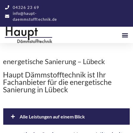
04326 23 69
info@haupt-
daemmstofftechnik.de
energetische Sanierung – Lübeck
Haupt Dämmstofftechnik ist Ihr
Fachanbieter für die energetische
Sanierung in Lübeck
Alle Leistungen auf einem Blick