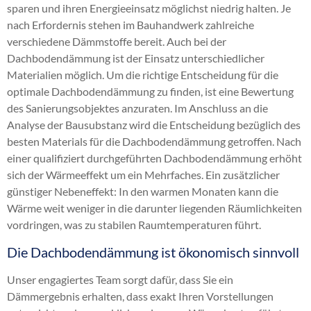
sparen und ihren Energieeinsatz möglichst niedrig halten. Je
nach Erfordernis stehen im Bauhandwerk zahlreiche
verschiedene Dämmstoffe bereit. Auch bei der
Dachbodendämmung ist der Einsatz unterschiedlicher
Materialien möglich. Um die richtige Entscheidung für die
optimale Dachbodendämmung zu finden, ist eine Bewertung
des Sanierungsobjektes anzuraten. Im Anschluss an die
Analyse der Bausubstanz wird die Entscheidung bezüglich des
besten Materials für die Dachbodendämmung getroffen. Nach
einer qualifiziert durchgeführten Dachbodendämmung erhöht
sich der Wärmeeffekt um ein Mehrfaches. Ein zusätzlicher
günstiger Nebeneffekt: In den warmen Monaten kann die
Wärme weit weniger in die darunter liegenden Räumlichkeiten
vordringen, was zu stabilen Raumtemperaturen führt.
Die Dachbodendämmung ist ökonomisch sinnvoll
Unser engagiertes Team sorgt dafür, dass Sie ein
Dämmergebnis erhalten, dass exakt Ihren Vorstellungen