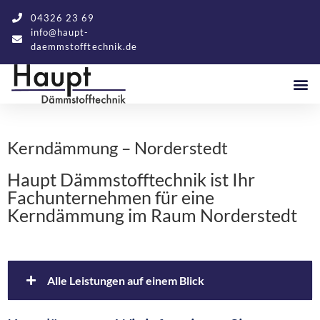
04326 23 69
info@haupt-
daemmstofftechnik.de
Kerndämmung – Norderstedt
Haupt Dämmstofftechnik ist Ihr
Fachunternehmen für eine
Kerndämmung im Raum Norderstedt
Alle Leistungen auf einem Blick