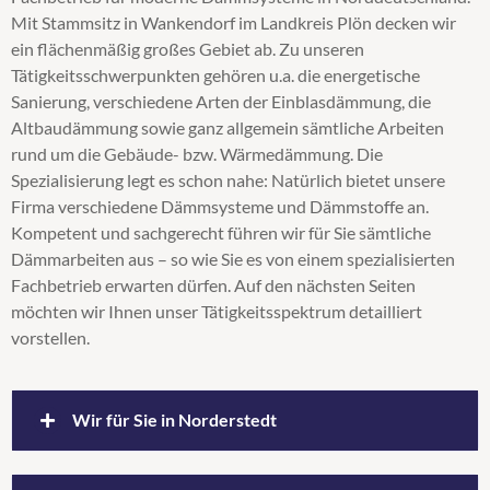
Mit Stammsitz in Wankendorf im Landkreis Plön decken wir
Steicozell
ein flächenmäßig großes Gebiet ab. Zu unseren
Supafil
Tätigkeitsschwerpunkten gehören u.a. die energetische
Untersparrendämmung
Sanierung, verschiedene Arten der Einblasdämmung, die
Wärmedämmung
Altbaudämmung sowie ganz allgemein sämtliche Arbeiten
Zellulosedämmung
rund um die Gebäude- bzw. Wärmedämmung. Die
Spezialisierung legt es schon nahe: Natürlich bietet unsere
Firma verschiedene Dämmsysteme und Dämmstoffe an.
Kompetent und sachgerecht führen wir für Sie sämtliche
Dämmarbeiten aus – so wie Sie es von einem spezialisierten
Fachbetrieb erwarten dürfen. Auf den nächsten Seiten
möchten wir Ihnen unser Tätigkeitsspektrum detailliert
vorstellen.
Wir für Sie in Norderstedt