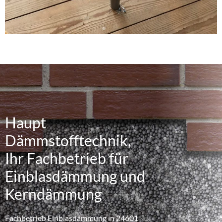
Haupt
Dämmstofftechnik,
Ihr Fachbetrieb für
Einblasdämmung und
Kerndämmung
Fachbetrieb Einblasdämmung in 24601