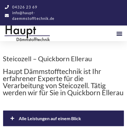
04326 23 69
info@haupt-
daemmstofftechnik.de
Steicozell – Quickborn Ellerau
Haupt Dämmstofftechnik ist Ihr
erfahrener Experte für die
Verarbeitung von Steicozell. Tätig
werden wir für Sie in Quickborn Ellerau
Alle Leistungen auf einem Blick