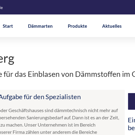
de
Start
Dämmarten
Produkte
Aktuelles
erg
te für das Einblasen von Dämmstoffen i
Aufgabe für den Spezialisten
oder Geschäftshauses sind dämmtechnisch nicht mehr auf
ersehenden Sanierungsbedarf auf. Dann ist es an der Zeit,
Ei
 zu machen. Unser Unternehmen ist im Bereich
be
erer Firma zählen unter anderem die Bereiche