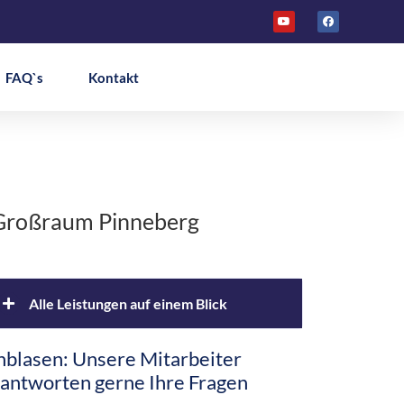
FAQ`s
Kontakt
m Großraum Pinneberg
Alle Leistungen auf einem Blick
nblasen: Unsere Mitarbeiter
Altbaudämmung
antworten gerne Ihre Fragen
Brandschutz Einblasdämmung