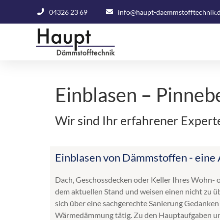
04326 23 69
info@haupt-daemmstofftechnik.
Einblasen – Pinneb
Wir sind Ihr erfahrener Exper
Einblasen von Dämmstoffen - eine 
Dach, Geschossdecken oder Keller Ihres Wohn- 
dem aktuellen Stand und weisen einen nicht zu üb
sich über eine sachgerechte Sanierung Gedanken
Wärmedämmung tätig. Zu den Hauptaufgaben uns