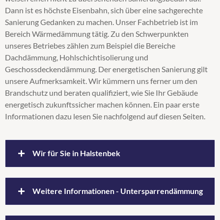
Dann ist es höchste Eisenbahn, sich über eine sachgerechte
Obergeschossdeckendämmung
Sanierung Gedanken zu machen. Unser Fachbetrieb ist im
Steicozell
Bereich Wärmedämmung tätig. Zu den Schwerpunkten
Supafil
unseres Betriebes zählen zum Beispiel die Bereiche
Wärmedämmung
Dachdämmung, Hohlschichtisolierung und
Zellulosedämmung
Geschossdeckendämmung. Der energetischen Sanierung gilt
unsere Aufmerksamkeit. Wir kümmern uns ferner um den
Brandschutz und beraten qualifiziert, wie Sie Ihr Gebäude
energetisch zukunftssicher machen können. Ein paar erste
Informationen dazu lesen Sie nachfolgend auf diesen Seiten.
Wir für Sie in Halstenbek
Unser Wirkungskreis umfasst auch
Weitere Informationen - Untersparrendämmung
Halstenbek