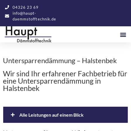
04326 23 69
info@haupt-
daemmstofftechnik.de
Untersparrendämmung – Halstenbek
Wir sind Ihr erfahrener Fachbetrieb für
eine Untersparrendämmung in
Halstenbek
Alle Leistungen auf einem Blick