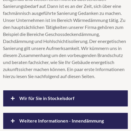
Sanierungsbedarf auf. Dann ist es an der Zeit, sich über eine
Steicozell
fachmännisch ausgeführte Sanierung Gedanken zu machen.
Supafil
Unser Unternehmen ist im Bereich Wärmedämmung tätig. Zu
Untersparrendämmung
den hauptsächlichen Tätigkeiten unserer Firma gehören zum
Wärmedämmung
Beispiel die Bereiche Geschossdeckendämmung,
Zellulosedämmung
Dachdämmung und Hohlschichtisolierung. Der energetischen
Sanierung gilt unsere Aufmerksamkeit. Wir kümmern uns in
diesem Zusammenhang um den vorbeugenden Brandschutz
und beraten fachsicher, wie Sie Ihr Gebäude energetisch
zukunftssicher machen können. Ein paar erste Informationen
hierzu lesen Sie nachfolgend auf diesen Seiten.
Wir für Sie in Stockelsdorf
Leben und Wohnen in Stockelsdorf
Weitere Informationen - Innendämmung