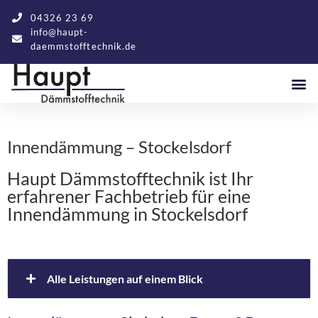
04326 23 69
info@haupt-
daemmstofftechnik.de
Innendämmung – Stockelsdorf
Haupt Dämmstofftechnik ist Ihr
erfahrener Fachbetrieb für eine
Innendämmung in Stockelsdorf
Alle Leistungen auf einem Blick