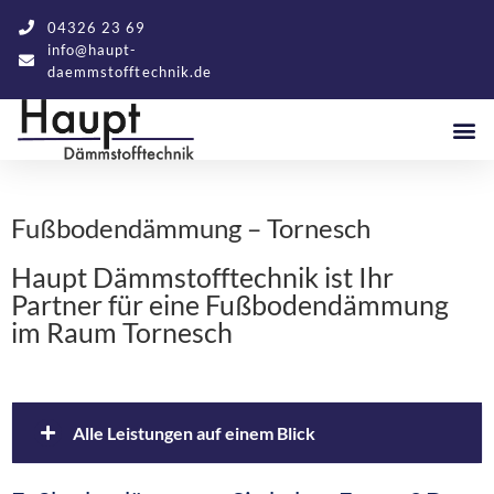
04326 23 69
info@haupt-
daemmstofftechnik.de
Fußbodendämmung – Tornesch
Haupt Dämmstofftechnik ist Ihr
Partner für eine Fußbodendämmung
im Raum Tornesch
Alle Leistungen auf einem Blick