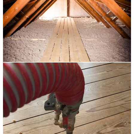
Osterrönfeld