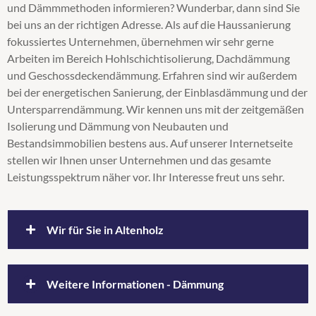
und Dämmmethoden informieren? Wunderbar, dann sind Sie
Supafil
bei uns an der richtigen Adresse. Als auf die Haussanierung
Untersparrendämmung
fokussiertes Unternehmen, übernehmen wir sehr gerne
Wärmedämmung
Arbeiten im Bereich Hohlschichtisolierung, Dachdämmung
Zellulosedämmung
und Geschossdeckendämmung. Erfahren sind wir außerdem
bei der energetischen Sanierung, der Einblasdämmung und der
Untersparrendämmung. Wir kennen uns mit der zeitgemäßen
Isolierung und Dämmung von Neubauten und
Bestandsimmobilien bestens aus. Auf unserer Internetseite
stellen wir Ihnen unser Unternehmen und das gesamte
Leistungsspektrum näher vor. Ihr Interesse freut uns sehr.
Wir für Sie in Altenholz
Unser Vertriebsgebiet umfasst auch
Weitere Informationen - Dämmung
Altenholz