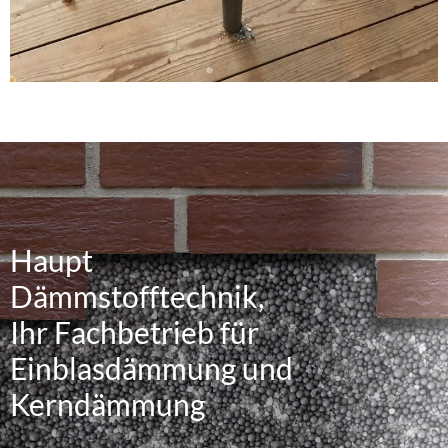
Haupt
Dämmstofftechnik,
Ihr Fachbetrieb für
Einblasdämmung und
Kerndämmung