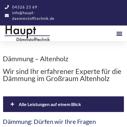
04326 23 69
info@haupt-
daemmstofftechnik.de
Dämmung – Altenholz
Wir sind Ihr erfahrener Experte für die
Dämmung im Großraum Altenholz
Alle Leistungen auf einem Blick
Dämmung: Dürfen wir Ihre Fragen
Altbaudämmung