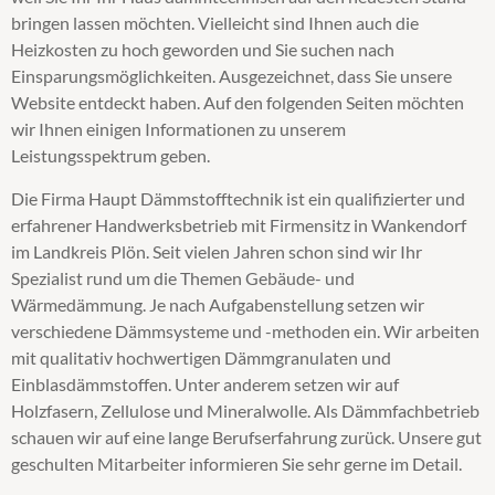
bringen lassen möchten. Vielleicht sind Ihnen auch die
Kerndämmung
Heizkosten zu hoch geworden und Sie suchen nach
Obergeschossdeckendämmung
Einsparungsmöglichkeiten. Ausgezeichnet, dass Sie unsere
Steicozell
Website entdeckt haben. Auf den folgenden Seiten möchten
Supafil
wir Ihnen einigen Informationen zu unserem
Wärmedämmung
Leistungsspektrum geben.
Zellulosedämmung
Die Firma Haupt Dämmstofftechnik ist ein qualifizierter und
erfahrener Handwerksbetrieb mit Firmensitz in Wankendorf
im Landkreis Plön. Seit vielen Jahren schon sind wir Ihr
Spezialist rund um die Themen Gebäude- und
Wärmedämmung. Je nach Aufgabenstellung setzen wir
verschiedene Dämmsysteme und -methoden ein. Wir arbeiten
mit qualitativ hochwertigen Dämmgranulaten und
Einblasdämmstoffen. Unter anderem setzen wir auf
Holzfasern, Zellulose und Mineralwolle. Als Dämmfachbetrieb
schauen wir auf eine lange Berufserfahrung zurück. Unsere gut
geschulten Mitarbeiter informieren Sie sehr gerne im Detail.