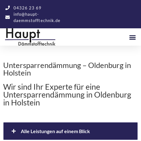
04326 23 69
info@haupt-
daemmstofftechnik.de
Untersparrendämmung – Oldenburg in
Holstein
Wir sind Ihr Experte für eine
Untersparrendämmung in Oldenburg
in Holstein
Alle Leistungen auf einem Blick