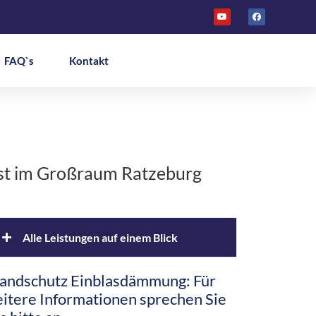
FAQ`s
Kontakt
ist im Großraum Ratzeburg
Alle Leistungen auf einem Blick
andschutz Einblasdämmung: Für
Altbaudämmung
itere Informationen sprechen Sie
Dachbodendämmung