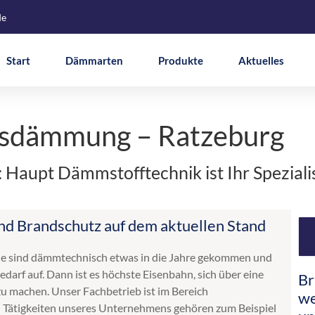
de
Start
Dämmarten
Produkte
Aktuelles
asdämmung – Ratzeburg
Haupt Dämmstofftechnik ist Ihr Spezial
 Brandschutz auf dem aktuellen Stand
ie sind dämmtechnisch etwas in die Jahre gekommen und
arf auf. Dann ist es höchste Eisenbahn, sich über eine
Br
 machen. Unser Fachbetrieb ist im Bereich
we
Tätigkeiten unseres Unternehmens gehören zum Beispiel