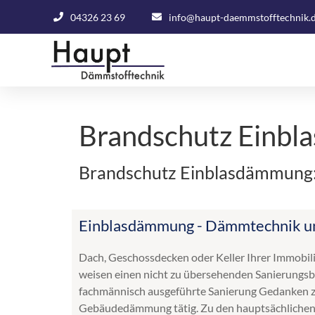
04326 23 69
info@haupt-daemmstofftechnik.
Brandschutz Einbl
Brandschutz Einblasdämmung: 
Einblasdämmung - Dämmtechnik und
Dach, Geschossdecken oder Keller Ihrer Immobil
weisen einen nicht zu übersehenden Sanierungsbed
fachmännisch ausgeführte Sanierung Gedanken zu
Gebäudedämmung tätig. Zu den hauptsächlichen 