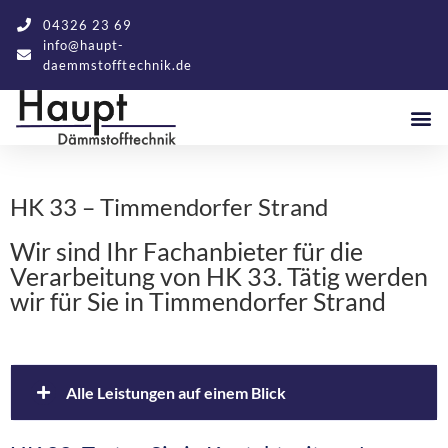
04326 23 69
info@haupt-
daemmstofftechnik.de
HK 33 – Timmendorfer Strand
Wir sind Ihr Fachanbieter für die
Verarbeitung von HK 33. Tätig werden
wir für Sie in Timmendorfer Strand
Alle Leistungen auf einem Blick