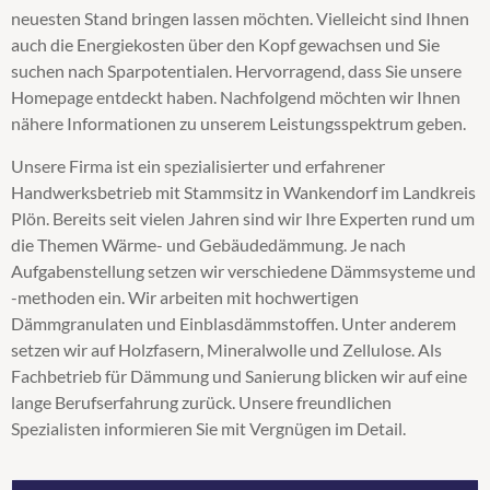
neuesten Stand bringen lassen möchten. Vielleicht sind Ihnen
Steicozell
auch die Energiekosten über den Kopf gewachsen und Sie
Supafil
suchen nach Sparpotentialen. Hervorragend, dass Sie unsere
Untersparrendämmung
Homepage entdeckt haben. Nachfolgend möchten wir Ihnen
Wärmedämmung
nähere Informationen zu unserem Leistungsspektrum geben.
Zellulosedämmung
Unsere Firma ist ein spezialisierter und erfahrener
Handwerksbetrieb mit Stammsitz in Wankendorf im Landkreis
Plön. Bereits seit vielen Jahren sind wir Ihre Experten rund um
die Themen Wärme- und Gebäudedämmung. Je nach
Aufgabenstellung setzen wir verschiedene Dämmsysteme und
-methoden ein. Wir arbeiten mit hochwertigen
Dämmgranulaten und Einblasdämmstoffen. Unter anderem
setzen wir auf Holzfasern, Mineralwolle und Zellulose. Als
Fachbetrieb für Dämmung und Sanierung blicken wir auf eine
lange Berufserfahrung zurück. Unsere freundlichen
Spezialisten informieren Sie mit Vergnügen im Detail.