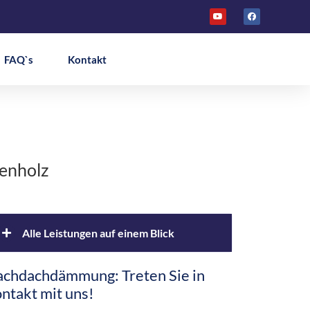
FAQ`s
Kontakt
tenholz
Alle Leistungen auf einem Blick
achdachdämmung: Treten Sie in
Altbaudämmung
ntakt mit uns!
Brandschutz Einblasdämmung