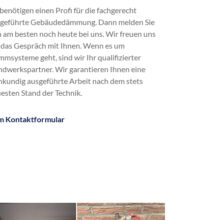
Dachbodendämmung
 benötigen einen Profi für die fachgerecht
Dachdämmung
geführte Gebäudedämmung. Dann melden Sie
Dachschrägendämmung
h am besten noch heute bei uns. Wir freuen uns
Dämmung
 das Gespräch mit Ihnen. Wenn es um
Einblasdämmung
msysteme geht, sind wir Ihr qualifizierter
Einblasen
dwerkspartner. Wir garantieren Ihnen eine
energetische Sanierung
hkundig ausgeführte Arbeit nach dem stets
Fußbodendämmung
esten Stand der Technik.
Gebäudedämmung
Geschossdeckendämmung
m Kontaktformular
HK 33
Hohlraumdämmung
Hohlschichtisolierung
Innendämmung
Kellerdeckendämmung
Kerndämmung
Obergeschossdeckendämmung
Steicozell
Supafil