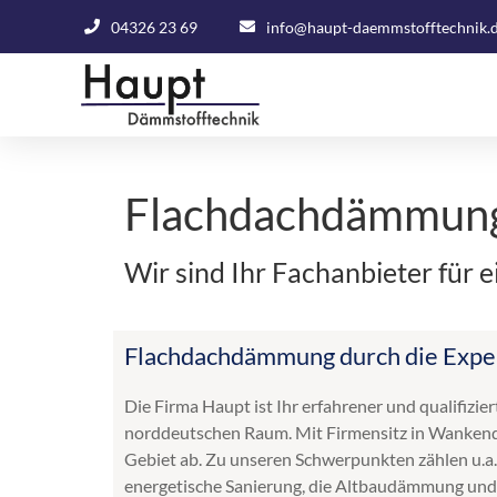
04326 23 69
info@haupt-daemmstofftechnik.
Flachdachdämmung
Wir sind Ihr Fachanbieter fü
Flachdachdämmung durch die Expe
Die Firma Haupt ist Ihr erfahrener und qualifiz
norddeutschen Raum. Mit Firmensitz in Wankendo
Gebiet ab. Zu unseren Schwerpunkten zählen u.a.
energetische Sanierung, die Altbaudämmung und 