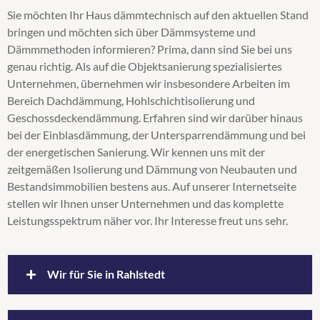
Sie möchten Ihr Haus dämmtechnisch auf den aktuellen Stand
Obergeschossdeckendämmung
bringen und möchten sich über Dämmsysteme und
Steicozell
Dämmmethoden informieren? Prima, dann sind Sie bei uns
Supafil
genau richtig. Als auf die Objektsanierung spezialisiertes
Untersparrendämmung
Unternehmen, übernehmen wir insbesondere Arbeiten im
Wärmedämmung
Bereich Dachdämmung, Hohlschichtisolierung und
Zellulosedämmung
Geschossdeckendämmung. Erfahren sind wir darüber hinaus
bei der Einblasdämmung, der Untersparrendämmung und bei
der energetischen Sanierung. Wir kennen uns mit der
zeitgemäßen Isolierung und Dämmung von Neubauten und
Bestandsimmobilien bestens aus. Auf unserer Internetseite
stellen wir Ihnen unser Unternehmen und das komplette
Leistungsspektrum näher vor. Ihr Interesse freut uns sehr.
Wir für Sie in Rahlstedt