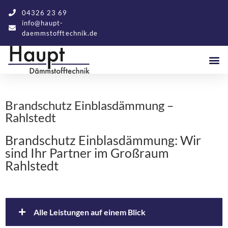
04326 23 69
info@haupt-
daemmstofftechnik.de
Brandschutz Einblasdämmung –
Rahlstedt
Brandschutz Einblasdämmung: Wir
sind Ihr Partner im Großraum
Rahlstedt
Alle Leistungen auf einem Blick